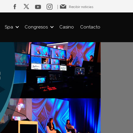
│
Recibir noticias
Spa
Congresos
Casino
Contacto