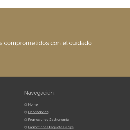
os comprometidos con el cuidado
Navegación:
Home
Habitaciones
Promociones Gastronomía
Promociones Paquetes y Spa