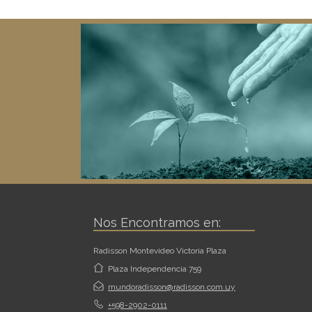
Nos Encontramos en:
Radisson Montevideo Victoria Plaza
Plaza Independencia 759
mundoradisson@radisson.com.uy
+598-2902-0111