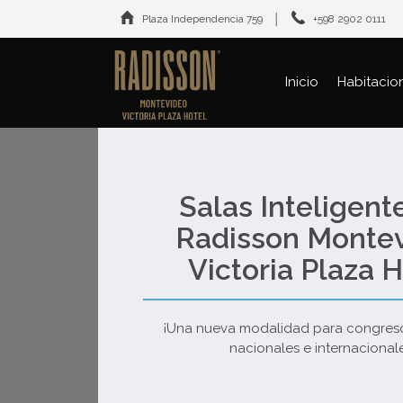
Plaza Independencia 759 │
+598 2902 0111
Inicio
Habitacio
Salas Inteligent
Radisson Monte
Victoria Plaza H
¡Una nueva modalidad para congres
nacionales e internacionale