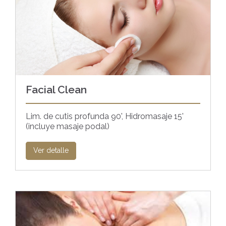
Facial Clean
Lim. de cutis profunda 90', Hidromasaje 15'
(incluye masaje podal)
Ver detalle