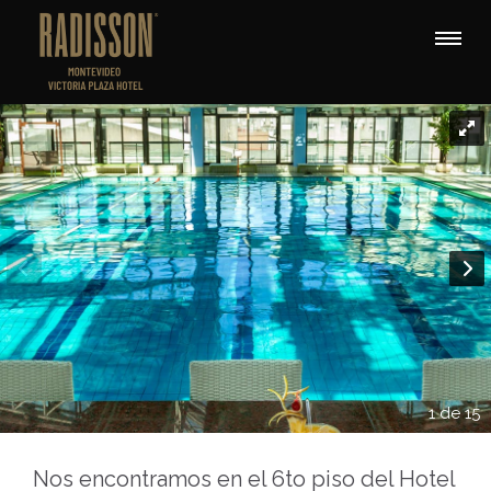
1 de 15
Nos encontramos en el 6to piso del Hotel