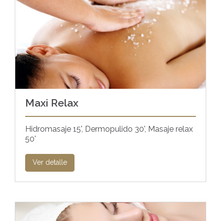
Maxi Relax
Hidromasaje 15', Dermopulido 30', Masaje relax
50'
Ver detalle