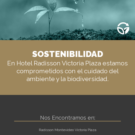
SOSTENIBILIDAD
En Hotel Radisson Victoria Plaza estamos
comprometidos con el cuidado del
ambiente y la biodiversidad.
Nos Encontramos en:
Radisson Montevideo Victoria Plaza