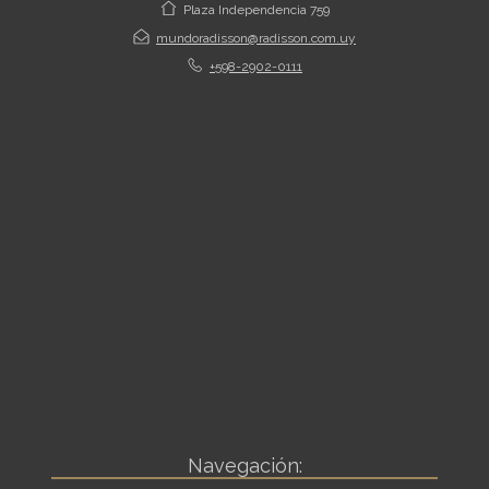
Plaza Independencia 759
mundoradisson@radisson.com.uy
+598-2902-0111
Navegación: