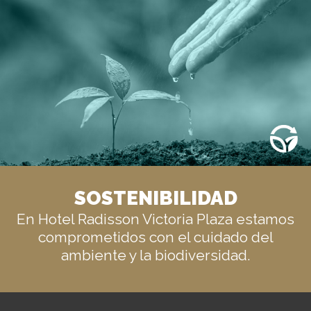
SOSTENIBILIDAD
En Hotel Radisson Victoria Plaza estamos
comprometidos con el cuidado del
ambiente y la biodiversidad.