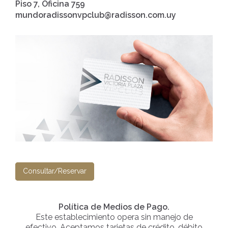
Piso 7, Oficina 759
mundoradissonvpclub@radisson.com.uy
Consultar/Reservar
Política de Medios de Pago.
Este establecimiento opera sin manejo de
efectivo. Aceptamos tarjetas de crédito, débito