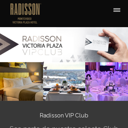
Radisson VIP Club