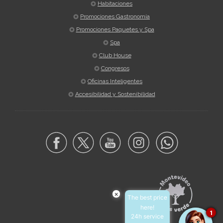
Habitaciones
Promociones Gastronomía
Promociones Paquetes y Spa
Spa
Club House
Congresos
Oficinas Inteligentes
Accesibilidad y Sostenibilidad
×
The best price
here!
1
24h service