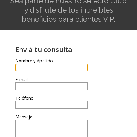
Sea parte de nuestro selecto Club
y disfrute de los increíbles
beneficios para clientes VIP.